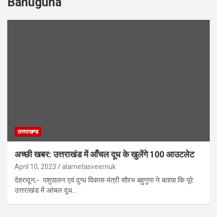
Bahuguna
उत्तराखण्ड
अच्छी खबर: उत्तराखंड में आँचल दूध के खुलेंगे 100 आउटलेट
April 10, 2023
alametasveernuk
देहरादून;- पशुपालन एवं दुग्ध विकास मंत्री सौरभ बहुगुणा ने बताया कि पूरे
उत्तराखंड में आंचल दूध…