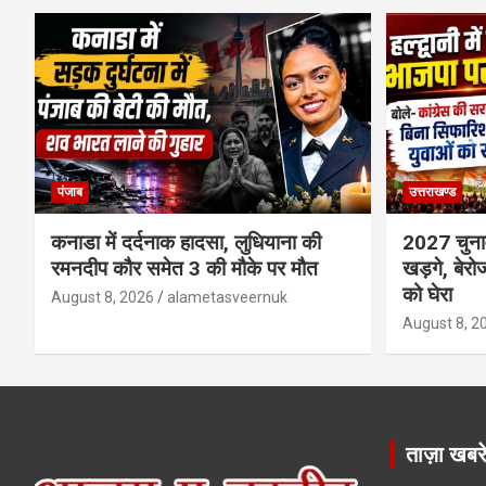
पंजाब
उत्तराखण्ड
कनाडा में दर्दनाक हादसा, लुधियाना की
2027 चुनाव 
रमनदीप कौर समेत 3 की मौके पर मौत
खड़गे, बेरो
को घेरा
August 8, 2026
alametasveernuk
August 8, 2
ताज़ा खबर