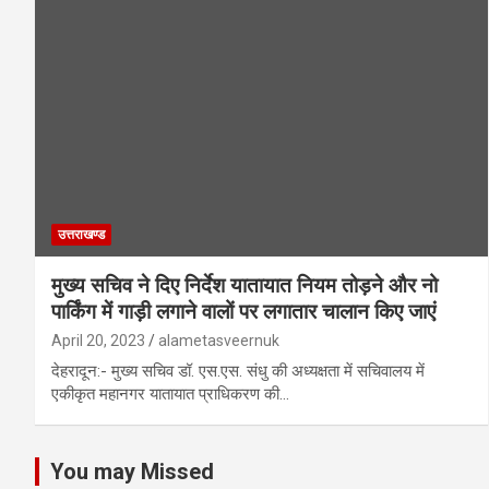
उत्तराखण्ड
मुख्य सचिव ने दिए निर्देश यातायात नियम तोड़ने और नो
पार्किंग में गाड़ी लगाने वालों पर लगातार चालान किए जाएं
April 20, 2023
alametasveernuk
देहरादून:- मुख्य सचिव डॉ. एस.एस. संधु की अध्यक्षता में सचिवालय में
एकीकृत महानगर यातायात प्राधिकरण की…
You may Missed