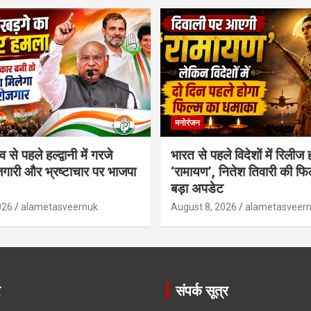
मनोरंजन
से पहले हल्द्वानी में गरजे
भारत से पहले विदेशों में रिलीज 
जगारी और भ्रष्टाचार पर भाजपा
‘रामायण’, नितेश तिवारी की फि
बड़ा अपडेट
026
alametasveernuk
August 8, 2026
alametasveer
े
संपर्क सूत्र