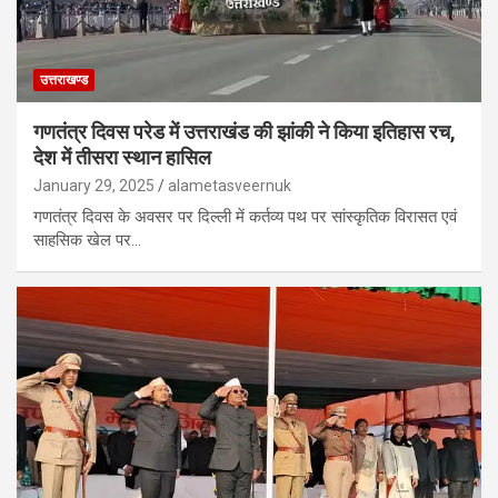
उत्तराखण्ड
गणतंत्र दिवस परेड में उत्तराखंड की झांकी ने किया इतिहास रच,
देश में तीसरा स्थान हासिल
January 29, 2025
alametasveernuk
गणतंत्र दिवस के अवसर पर दिल्ली में कर्तव्य पथ पर सांस्कृतिक विरासत एवं
साहसिक खेल पर…