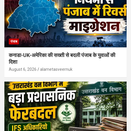
पंजाब
कनाडा-UK-अमेरिका की सख्ती से बदली पंजाब के युवाओं की
दिशा
August 6, 2026
alametasveernuk