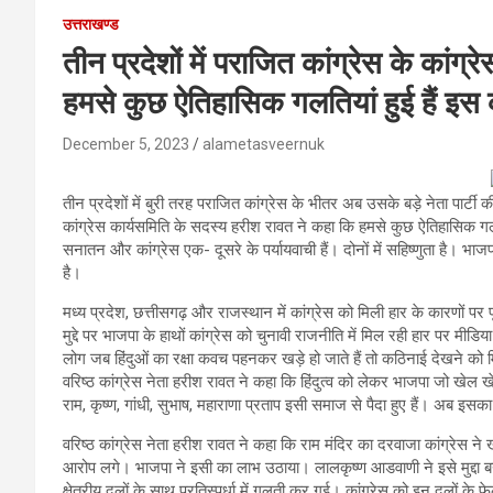
उत्तराखण्ड
तीन प्रदेशों में पराजित कांग्रेस के कांग
हमसे कुछ ऐतिहासिक गलतियां हुई हैं इस
December 5, 2023
alametasveernuk
तीन प्रदेशों में बुरी तरह पराजित कांग्रेस के भीतर अब उसके बड़े नेता पार्टी क
कांग्रेस कार्यसमिति के सदस्य हरीश रावत ने कहा कि हमसे कुछ ऐतिहासिक ग
सनातन और कांग्रेस एक- दूसरे के पर्यायवाची हैं। दोनों में सहिष्णुता है। 
है।
मध्य प्रदेश, छत्तीसगढ़ और राजस्थान में कांग्रेस को मिली हार के कारणों प
मुद्दे पर भाजपा के हाथों कांग्रेस को चुनावी राजनीति में मिल रही हार पर मीडिय
लोग जब हिंदुओं का रक्षा कवच पहनकर खड़े हो जाते हैं तो कठिनाई देखने को 
वरिष्ठ कांग्रेस नेता हरीश रावत ने कहा कि हिंदुत्व को लेकर भाजपा जो खेल
राम, कृष्ण, गांधी, सुभाष, महाराणा प्रताप इसी समाज से पैदा हुए हैं। अब इसक
वरिष्ठ कांग्रेस नेता हरीश रावत ने कहा कि राम मंदिर का दरवाजा कांग्रेस 
आरोप लगे। भाजपा ने इसी का लाभ उठाया। लालकृष्ण आडवाणी ने इसे मुद्दा 
क्षेत्रीय दलों के साथ प्रतिस्पर्धा में गलती कर गई। कांग्रेस को इन दलों के फे