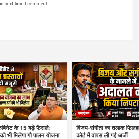
he next time I comment.
मनोरंजन
ैबिनेट के 15 बड़े फैसले:
विजय-संगीता का तलाक फिलह
ग को भी मिलेगा गौ पालन योजना
कोर्ट में वापस ली गई अर्जी