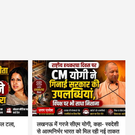
उत्तर प्रदेश
ाल टला,
लखनऊ में गरजे सीएम योगी, कहा- स्वदेशी
से आत्मनिर्भर भारत को मिल रही नई ताकत