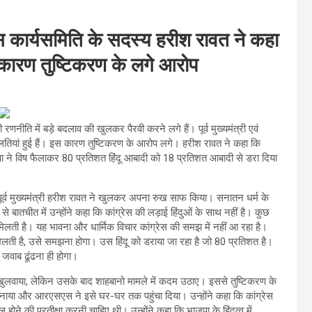
्रेस कार्यसमिति के सदस्य हरीश रावत ने कहा
 कारण तुष्टिकरण के लगे आरोप
ी रणनीति में बड़े बदलाव की खुलकर पैरवी करने लगे हैं। पूर्व मुख्यमंत्री एवं
लतियां हुई हैं। इस कारण तुष्टिकरण के आरोप लगे। हरीश रावत ने कहा कि
भाजपा ने विष फैलाकर 80 प्रतिशत हिंदू आबादी को 18 प्रतिशत आबादी से डरा दिया
र पूर्व मुख्यमंत्री हरीश रावत ने खुलकर अपना रुख साफ किया। सनातन धर्म के
ा से बातचीत में उन्होंने कहा कि कांग्रेस की लड़ाई हिंदुओं के साथ नहीं है। कुछ
मिलती है। यह भावना और धार्मिक विचार कांग्रेस की समझ में नहीं आ रहा है।
 खेलती है, उसे समझना होगा। उस हिंदू को डराया जा रहा है जो 80 प्रतिशत है।
ा जवाब ढूंढना ही होगा।
ने खुलवाया, लेकिन उसके बाद शाहबानो मामले में कदम उठाए। इससे तुष्टिकरण के
बनाया और आरएसएस ने इसे घर-घर तक पहुंचा दिया। उन्होंने कहा कि कांग्रेस
ल होने की प्रतीक्षा करनी चाहिए थी। उन्होंने कहा कि भाजपा के हिंदुत्व में