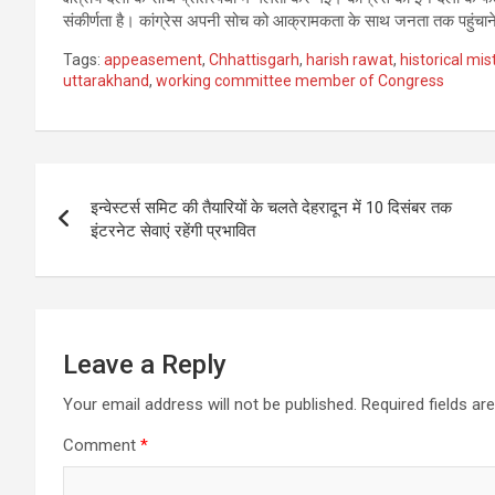
संकीर्णता है। कांग्रेस अपनी सोच को आक्रामकता के साथ जनता तक पहुंचाने
Tags:
appeasement
,
Chhattisgarh
,
harish rawat
,
historical mi
uttarakhand
,
working committee member of Congress
Post
इन्वेस्टर्स समिट की तैयारियों के चलते देहरादून में 10 दिसंबर तक
navigation
इंटरनेट सेवाएं रहेंगी प्रभावित
Leave a Reply
Your email address will not be published.
Required fields a
Comment
*