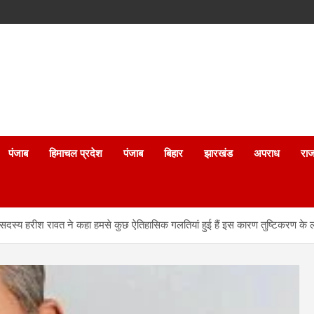
पंजाब
हिमाचल प्रदेश
पंजाब
बिहार
झारखंड
अपराध
राज
ति के सदस्य हरीश रावत ने कहा हमसे कुछ ऐतिहासिक गलतियां हुई हैं इस कारण तुष्टिकरण के