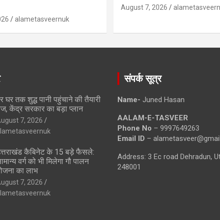
August 7, 2026
alametasveer
026
alametasveernuk
े
संपर्क सूत्र
र घर तक शुद्ध पानी पहुंचाने की तैयारी
Name-
Juned Hasan
ेज, केंद्र सरकार का बड़ा प्लान
AALAM-E-TASVEER
ugust 7, 2026
Phone No
– 9997649263
lametasveernuk
Email ID
– alametasveer@gmai
त्तराखंड कैबिनेट के 15 बड़े फैसले:
Address: 3 Ec road Dehradun, U
ामान्य वर्ग को भी मिलेगा गौ पालन
248001
ोजना का लाभ
ugust 7, 2026
lametasveernuk