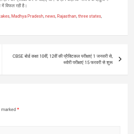
 में विफल रही है।
stakes
,
Madhya Pradesh
,
news
,
Rajasthan
,
three states
,
CBSE बोर्ड कक्षा 10वीं, 12वीं की प्रैक्टिकल परीक्षाएं 1 जनवरी से,
थ्योरी परीक्षाएं 15 फरवरी से शुरू
re marked
*