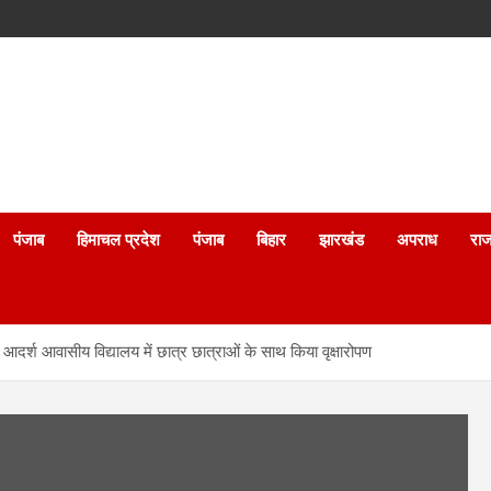
पंजाब
हिमाचल प्रदेश
पंजाब
बिहार
झारखंड
अपराध
राज
दर्श आवासीय विद्यालय में छात्र छात्राओं के साथ किया वृक्षारोपण