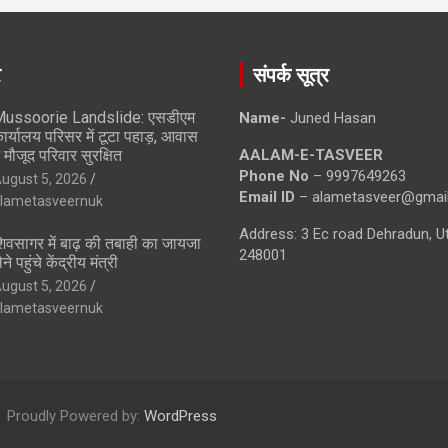
े
संपर्क सूत्र
ussoorie Landslide: एसडीएम
Name-
Juned Hasan
ार्यालय परिसर में टूटा पहाड़, आवास
ें मौजूद परिवार सुरक्षित
AALAM-E-TASVEER
Phone No
– 9997649263
ugust 5, 2026
Email ID
– alametasveer@gmai
lametasveernuk
Address: 3 Ec road Dehradun, U
िवसागर में बाढ़ की तबाही का जायजा
248001
ेने पहुंचे केंद्रीय मंत्री
ugust 5, 2026
lametasveernuk
Proudly Powered by:
WordPress