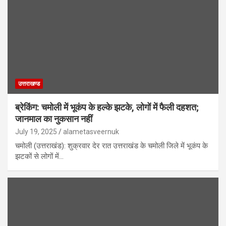
उत्तराखण्ड
ब्रेकिंग: चमोली में भूकंप के हल्के झटके, लोगों में फैली दहशत;
जानमाल का नुकसान नहीं
July 19, 2025
alametasveernuk
चमोली (उत्तराखंड): शुक्रवार देर रात उत्तराखंड के चमोली जिले में भूकंप के
झटकों से लोगों में…