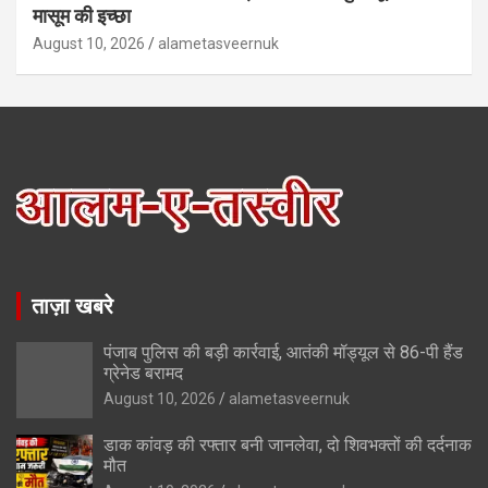
मासूम की इच्छा
August 10, 2026
alametasveernuk
ताज़ा खबरे
पंजाब पुलिस की बड़ी कार्रवाई, आतंकी मॉड्यूल से 86-पी हैंड
ग्रेनेड बरामद
August 10, 2026
alametasveernuk
डाक कांवड़ की रफ्तार बनी जानलेवा, दो शिवभक्तों की दर्दनाक
मौत