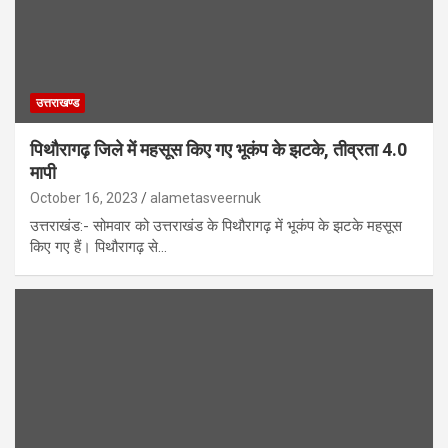
उत्तराखण्ड
पिथौरागढ़ जिले में महसूस किए गए भूकंप के झटके, तीव्रता 4.0
मापी
October 16, 2023
alametasveernuk
उत्तराखंड:- सोमवार को उत्तराखंड के पिथौरागढ़ में भूकंप के झटके महसूस
किए गए हैं। पिथौरागढ़ से…