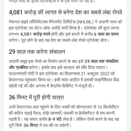
नरेंद्र मोदी के ड्रीम प्रोजेक्ट्स में से एक माना जा रहा है।
4,081 करोड़ की लागत से बनेगा देश का सबसे लंबा रोपवे
नेशनल हाइवे लॉजिस्टिक्स मैनेजमेंट लिमिटेड (NHLML) ने अदाणी ग्रुप को
इस प्रोजेक्ट का लेटर ऑफ अवॉर्ड जारी किया है। प्रोजेक्ट की कुल लागत
लगभग
4,081 करोड़ रुपये
होगी और इसे बनाने में करीब
6 साल का समय
लगेगा। पूरा होने के बाद यह देश का सबसे लंबा रोपवे प्रोजेक्ट होगा।
29 साल तक करेगा संचालन
अदाणी समूह इस रोपवे का निर्माण करने के बाद इसे
29 साल तक संचालित
और प्रबंधित
करेगा। इसके बाद इसे सरकार को सौंप दिया जाएगा।
प्रधानमंत्री मोदी ने इस प्रोजेक्ट का शिलान्यास 21 अक्टूबर 2022 को
केदारनाथ पहुंचकर किया था। इसी साल अप्रैल में इसकी फाइनेंशियल बिड
खोली गई थी और अगस्त में केंद्रीय कैबिनेट ने मंजूरी दी।
36 मिनट में पूरी होगी यात्रा
अभी केदारनाथ धाम पहुंचने के लिए भक्तों को सोनप्रयाग से 16 किलोमीटर
की कठिन चढ़ाई पैदल, घोड़े-खच्चरों, पालकी या हेलीकॉप्टर से तय करनी
पड़ती है। यह सफर करीब
8-9 घंटे
लेता है। लेकिन रोपवे बनने के बाद यह
दूरी सिर्फ
36 मिनट
में तय की जा सकेगी।