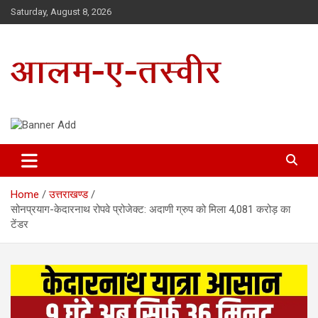
Skip
Saturday, August 8, 2026
to
content
Uttarakhand Hindi News Portal
Alam E Tasveer
Home
उत्तराखण्ड
सोनप्रयाग-केदारनाथ रोपवे प्रोजेक्ट: अदाणी ग्रुप को मिला 4,081 करोड़ का
टेंडर